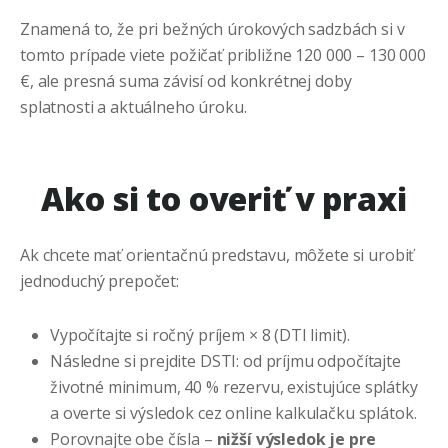
Znamená to, že pri bežných úrokových sadzbách si v
tomto prípade viete požičať približne 120 000 – 130 000
€, ale presná suma závisí od konkrétnej doby
splatnosti a aktuálneho úroku.
Ako si to overiť v praxi
Ak chcete mať orientačnú predstavu, môžete si urobiť
jednoduchý prepočet:
Vypočítajte si ročný príjem × 8 (DTI limit).
Následne si prejdite DSTI: od príjmu odpočítajte
životné minimum, 40 % rezervu, existujúce splátky
a overte si výsledok cez online kalkulačku splátok.
Porovnajte obe čísla –
nižší výsledok je pre