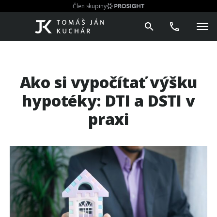
Člen skupiny
Ako si vypočítať výšku
hypotéky: DTI a DSTI v
praxi