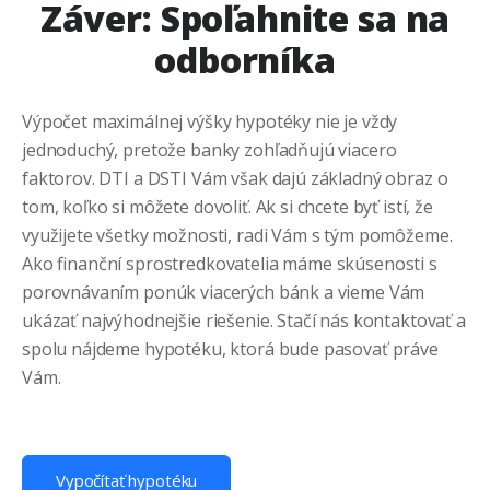
Záver: Spoľahnite sa na
odborníka
Výpočet maximálnej výšky hypotéky nie je vždy
jednoduchý, pretože banky zohľadňujú viacero
faktorov. DTI a DSTI Vám však dajú základný obraz o
tom, koľko si môžete dovoliť. Ak si chcete byť istí, že
využijete všetky možnosti, radi Vám s tým pomôžeme.
Ako finanční sprostredkovatelia máme skúsenosti s
porovnávaním ponúk viacerých bánk a vieme Vám
ukázať najvýhodnejšie riešenie. Stačí nás kontaktovať a
spolu nájdeme hypotéku, ktorá bude pasovať práve
Vám.
Vypočítať hypotéku