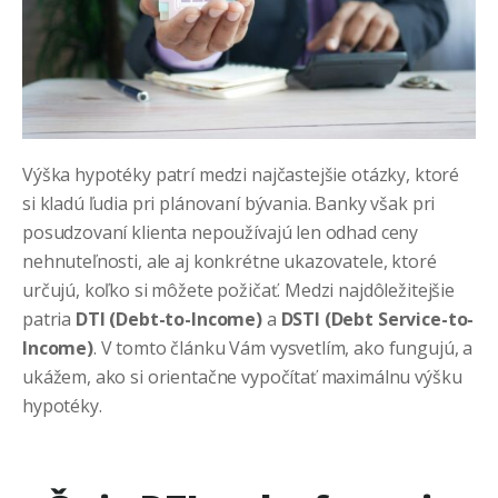
Výška hypotéky patrí medzi najčastejšie otázky, ktoré
si kladú ľudia pri plánovaní bývania. Banky však pri
posudzovaní klienta nepoužívajú len odhad ceny
nehnuteľnosti, ale aj konkrétne ukazovatele, ktoré
určujú, koľko si môžete požičať. Medzi najdôležitejšie
patria
DTI (Debt-to-Income)
a
DSTI (Debt Service-to-
Income)
. V tomto článku Vám vysvetlím, ako fungujú, a
ukážem, ako si orientačne vypočítať maximálnu výšku
hypotéky.