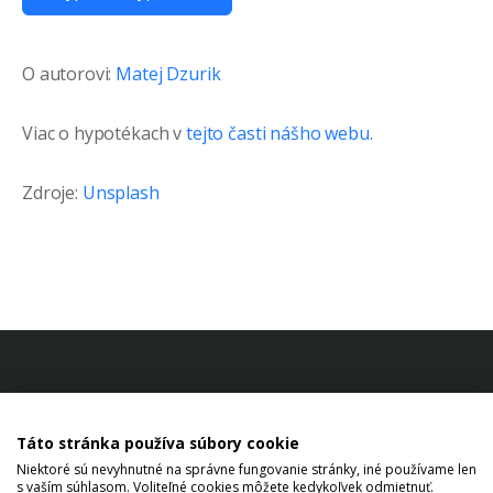
O autorovi:
Matej Dzurik
Viac o hypotékach v
tejto časti nášho webu
.
Zdroje:
Unsplash
Táto stránka používa súbory cookie
Niektoré sú nevyhnutné na správne fungovanie stránky, iné používame len
s vaším súhlasom. Voliteľné cookies môžete kedykoľvek odmietnuť.