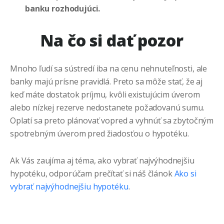
banku rozhodujúci.
Na čo si dať pozor
Mnoho ľudí sa sústredí iba na cenu nehnuteľnosti, ale
banky majú prísne pravidlá. Preto sa môže stať, že aj
keď máte dostatok príjmu, kvôli existujúcim úverom
alebo nízkej rezerve nedostanete požadovanú sumu.
Oplatí sa preto plánovať vopred a vyhnúť sa zbytočným
spotrebným úverom pred žiadosťou o hypotéku.
Ak Vás zaujíma aj téma, ako vybrať najvýhodnejšiu
hypotéku, odporúčam prečítať si náš článok
Ako si
vybrať najvýhodnejšiu hypotéku
.