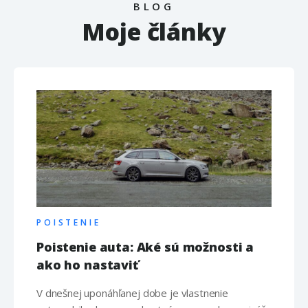
BLOG
Moje články
POISTENIE
Poistenie auta: Aké sú možnosti a
ako ho nastaviť
V dnešnej uponáhľanej dobe je vlastnenie