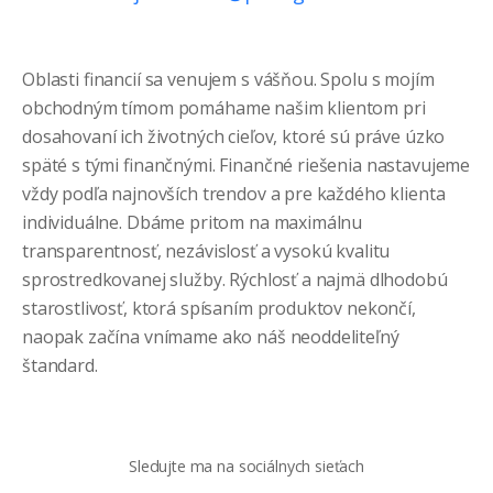
Oblasti financií sa venujem s vášňou. Spolu s mojím
obchodným tímom pomáhame našim klientom pri
dosahovaní ich životných cieľov, ktoré sú práve úzko
späté s tými finančnými. Finančné riešenia nastavujeme
vždy podľa najnovších trendov a pre každého klienta
individuálne. Dbáme pritom na maximálnu
transparentnosť, nezávislosť a vysokú kvalitu
sprostredkovanej služby. Rýchlosť a najmä dlhodobú
starostlivosť, ktorá spísaním produktov nekončí,
naopak začína vnímame ako náš neoddeliteľný
štandard.
Sledujte ma na sociálnych sieťach