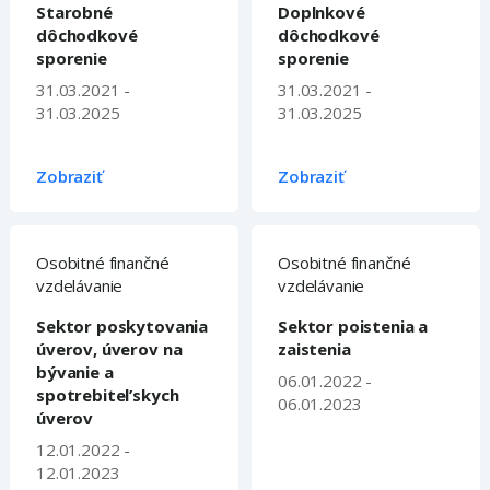
Starobné
Doplnkové
dôchodkové
dôchodkové
sporenie
sporenie
31.03.2021 -
31.03.2021 -
31.03.2025
31.03.2025
Zobraziť
Zobraziť
Osobitné finančné
Osobitné finančné
vzdelávanie
vzdelávanie
Sektor poskytovania
Sektor poistenia a
úverov, úverov na
zaistenia
bývanie a
06.01.2022 -
spotrebitel’skych
06.01.2023
úverov
12.01.2022 -
12.01.2023