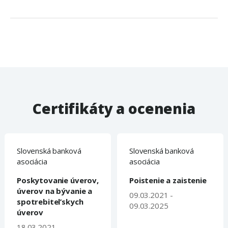
Certifikáty a ocenenia
Slovenská banková
Slovenská banková
asociácia
asociácia
Poskytovanie úverov,
Poistenie a zaistenie
úverov na bývanie a
09.03.2021 -
spotrebitel’skych
09.03.2025
úverov
18.03.2021 -