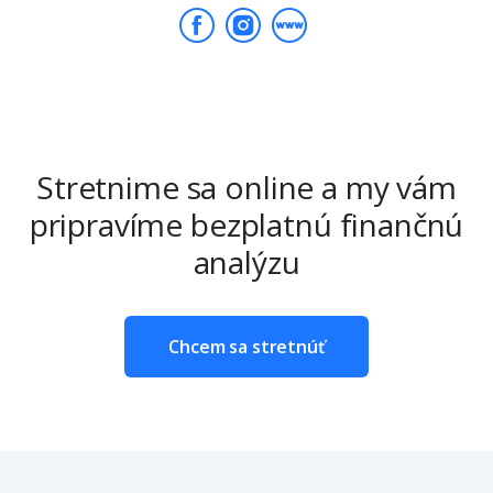
Stretnime sa online a my vám
pripravíme bezplatnú finančnú
analýzu
Chcem sa stretnúť