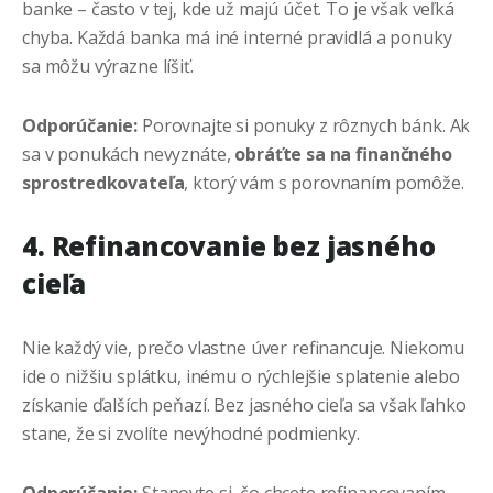
banke – často v tej, kde už majú účet. To je však veľká
chyba. Každá banka má iné interné pravidlá a ponuky
sa môžu výrazne líšiť.
Odporúčanie:
Porovnajte si ponuky z rôznych bánk. Ak
sa v ponukách nevyznáte,
obráťte sa na finančného
sprostredkovateľa
, ktorý vám s porovnaním pomôže.
4. Refinancovanie bez jasného
cieľa
Nie každý vie, prečo vlastne úver refinancuje. Niekomu
ide o nižšiu splátku, inému o rýchlejšie splatenie alebo
získanie ďalších peňazí. Bez jasného cieľa sa však ľahko
stane, že si zvolíte nevýhodné podmienky.