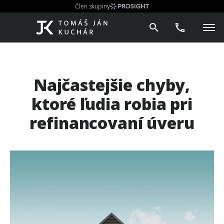
Člen skupiny
Najčastejšie chyby,
ktoré ľudia robia pri
refinancovaní úveru