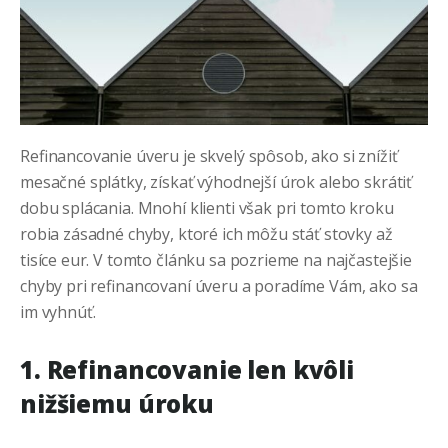
Refinancovanie úveru je skvelý spôsob, ako si znížiť
mesačné splátky, získať výhodnejší úrok alebo skrátiť
dobu splácania. Mnohí klienti však pri tomto kroku
robia zásadné chyby, ktoré ich môžu stáť stovky až
tisíce eur. V tomto článku sa pozrieme na najčastejšie
chyby pri refinancovaní úveru a poradíme Vám, ako sa
im vyhnúť.
1. Refinancovanie len kvôli
nižšiemu úroku