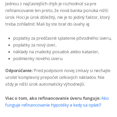
Jednou z najčastejších chýb je rozhodnúť sa pre
refinancovanie len preto, že nová banka ponúka nižší
úrok. Hoci je úrok dôležitý, nie je to jediný faktor, ktorý
treba zohľadniť. Mali by ste brať do úvahy aj:
poplatky za predčasné splatenie pôvodného úveru,
poplatky za nový úver,
náklady na znalecký posudok alebo kataster,
podmienky nového úveru.
Odporúčanie:
Pred podpisom novej zmluvy si nechajte
urobiť komplexný prepočet celkových nákladov. Nie
vždy je nižší úrok automaticky výhodnejší.
Viac o tom, ako refinancovanie úveru funguje:
Ako
funguje refinancovanie hypotéky a kedy sa oplatí?