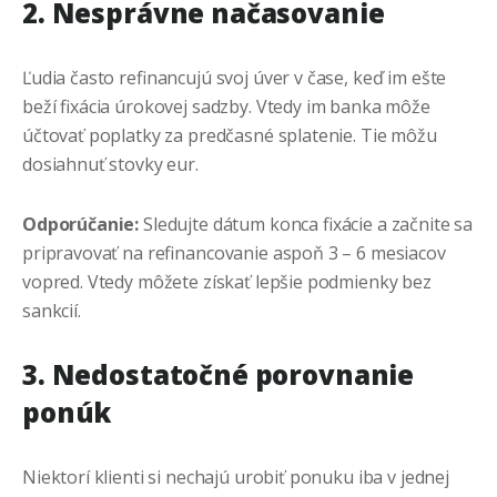
2. Nesprávne načasovanie
Ľudia často refinancujú svoj úver v čase, keď im ešte
beží fixácia úrokovej sadzby. Vtedy im banka môže
účtovať poplatky za predčasné splatenie. Tie môžu
dosiahnuť stovky eur.
Odporúčanie:
Sledujte dátum konca fixácie a začnite sa
pripravovať na refinancovanie aspoň 3 – 6 mesiacov
vopred. Vtedy môžete získať lepšie podmienky bez
sankcií.
3. Nedostatočné porovnanie
ponúk
Niektorí klienti si nechajú urobiť ponuku iba v jednej