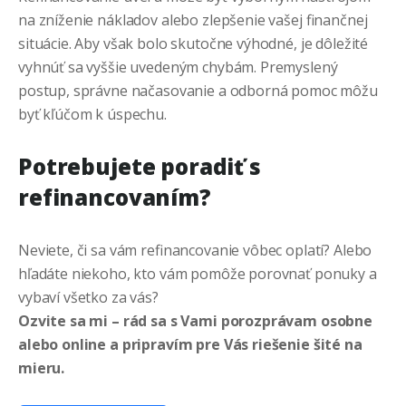
na zníženie nákladov alebo zlepšenie vašej finančnej
situácie. Aby však bolo skutočne výhodné, je dôležité
vyhnúť sa vyššie uvedeným chybám. Premyslený
postup, správne načasovanie a odborná pomoc môžu
byť kľúčom k úspechu.
Potrebujete poradiť s
refinancovaním?
Neviete, či sa vám refinancovanie vôbec oplatí? Alebo
hľadáte niekoho, kto vám pomôže porovnať ponuky a
vybaví všetko za vás?
Ozvite sa mi – rád sa s Vami porozprávam osobne
alebo online a pripravím pre Vás riešenie šité na
mieru.