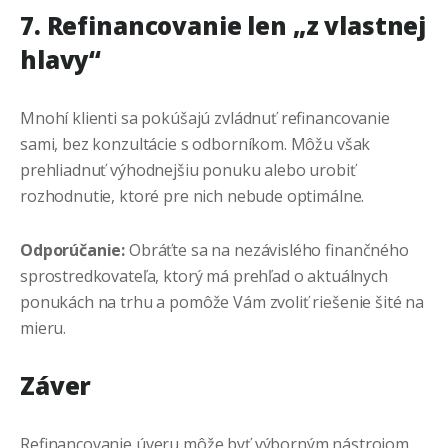
7. Refinancovanie len „z vlastnej
hlavy“
Mnohí klienti sa pokúšajú zvládnuť refinancovanie
sami, bez konzultácie s odborníkom. Môžu však
prehliadnuť výhodnejšiu ponuku alebo urobiť
rozhodnutie, ktoré pre nich nebude optimálne.
Odporúčanie:
Obráťte sa na nezávislého finančného
sprostredkovateľa, ktorý má prehľad o aktuálnych
ponukách na trhu a pomôže Vám zvoliť riešenie šité na
mieru.
Záver
Refinancovanie úveru môže byť výborným nástrojom