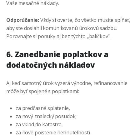
Vaše mesačné náklady.
Odporúčanie:
Vždy si overte, čo všetko musíte spĺňať,
aby ste dosiahli komunikovanú úrokovú sadzbu.
Porovnajte si ponuky aj bez týchto „balíčkov“.
6. Zanedbanie poplatkov a
dodatočných nákladov
Aj keď samotný úrok vyzerá výhodne, refinancovanie
môže byť spojené s poplatkami:
za predčasné splatenie,
za nový znalecký posudok,
za vklad do katastra,
za nové poistenie nehnuteľnosti.