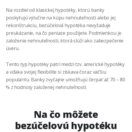
Na rozdiel od klasickej hypotéky, ktorú banky
poskytujú výlučne na kúpu nehnuteľnosti alebo jej
rekonštrukciu, bezúčelová hypotéka nevyžaduje
preukázanie, na čo peniaze použijete. Podmienkou je
založenie nehnuteľnosti, ktorá slúži ako zabezpečenie
úveru.
Tento typ hypotéky patrí medzi tzv. americké hypotéky
a vďaka svojej flexibilite si získava čoraz väčšiu
popularitu. Banky zvyčajne umožňujú čerpať až 70 – 80
% z hodnoty založenej nehnuteľnosti.
Na čo môžete
bezúčelovú hypotéku