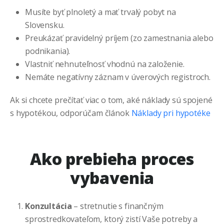
Musíte byť plnoletý a mať trvalý pobyt na
Slovensku.
Preukázať pravidelný príjem (zo zamestnania alebo
podnikania).
Vlastniť nehnuteľnosť vhodnú na založenie.
Nemáte negatívny záznam v úverových registroch.
Ak si chcete prečítať viac o tom, aké náklady sú spojené
s hypotékou, odporúčam článok
Náklady pri hypotéke
Ako prebieha proces
vybavenia
Konzultácia
– stretnutie s finančným
sprostredkovateľom, ktorý zistí Vaše potreby a