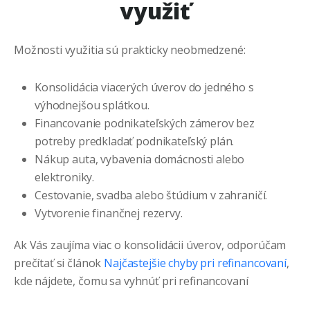
využiť
Možnosti využitia sú prakticky neobmedzené:
Konsolidácia viacerých úverov do jedného s
výhodnejšou splátkou.
Financovanie podnikateľských zámerov bez
potreby predkladať podnikateľský plán.
Nákup auta, vybavenia domácnosti alebo
elektroniky.
Cestovanie, svadba alebo štúdium v zahraničí.
Vytvorenie finančnej rezervy.
Ak Vás zaujíma viac o konsolidácii úverov, odporúčam
prečítať si článok
Najčastejšie chyby pri refinancovaní
,
kde nájdete, čomu sa vyhnúť pri refinancovaní