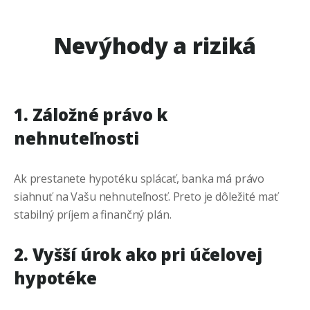
Nevýhody a riziká
1. Záložné právo k
nehnuteľnosti
Ak prestanete hypotéku splácať, banka má právo
siahnuť na Vašu nehnuteľnosť. Preto je dôležité mať
stabilný príjem a finančný plán.
2. Vyšší úrok ako pri účelovej
hypotéke