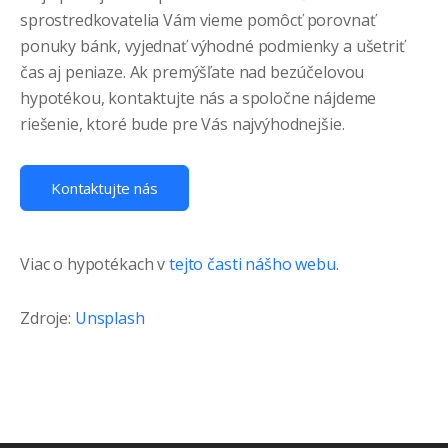
sprostredkovatelia Vám vieme pomôcť porovnať
ponuky bánk, vyjednať výhodné podmienky a ušetriť
čas aj peniaze. Ak premýšľate nad bezúčelovou
hypotékou, kontaktujte nás a spoločne nájdeme
riešenie, ktoré bude pre Vás najvýhodnejšie.
Kontaktujte nás
Viac o hypotékach v
tejto časti nášho webu
.
Zdroje:
Unsplash