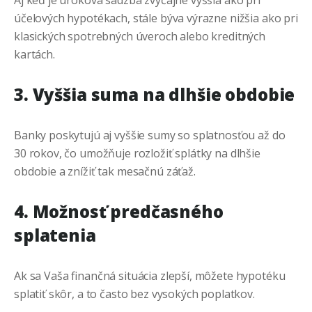
účelových hypotékach, stále býva výrazne nižšia ako pri
klasických spotrebných úveroch alebo kreditných
kartách.
3. Vyššia suma na dlhšie obdobie
Banky poskytujú aj vyššie sumy so splatnosťou až do
30 rokov, čo umožňuje rozložiť splátky na dlhšie
obdobie a znížiť tak mesačnú záťaž.
4. Možnosť predčasného
splatenia
Ak sa Vaša finančná situácia zlepší, môžete hypotéku
splatiť skôr, a to často bez vysokých poplatkov.