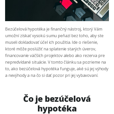
Bezúčelová hypotéka je finančný nástroj, ktorý Vám
umožní získať vysokú sumu peňazí bez toho, aby ste
museli dokladovať účel ich použitia. Ide o riešenie,
ktoré môže poslúžiť na splatenie starých úverov,
financovanie väčších projektov alebo ako rezerva pre
nepredvídané situácie. V tomto článku sa pozrieme na
to, ako bezúčelová hypotéka funguje, aké sú jej výhody
a nevýhody a na čo si dať pozor pri jej vybavovaní.
Čo je bezúčelová
hypotéka