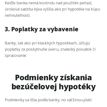
Keďže banka nemá kontrolu nad použitím peňazí,
úroková sadzba býva vyššia ako pri hypotéke na kúpu
nehnuteľnosti.
3. Poplatky za vybavenie
Banky, tak ako pri klasických hypotékach, účtujú
poplatky za poskytnutie úveru, znalecký posudok či
spracovanie.
Podmienky získania
bezúčelovej hypotéky
Podmienky sa líšia podľa banky, no väčšinou platí: