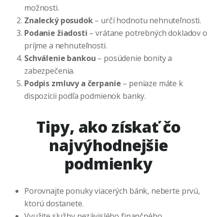
možnosti.
Znalecký posudok
– určí hodnotu nehnuteľnosti.
Podanie žiadosti
– vrátane potrebných dokladov o
príjme a nehnuteľnosti.
Schválenie bankou
– posúdenie bonity a
zabezpečenia.
Podpis zmluvy a čerpanie
– peniaze máte k
dispozícii podľa podmienok banky.
Tipy, ako získať čo
najvýhodnejšie
podmienky
Porovnajte ponuky viacerých bánk, neberte prvú,
ktorú dostanete.
Využite služby nezávislého finančného