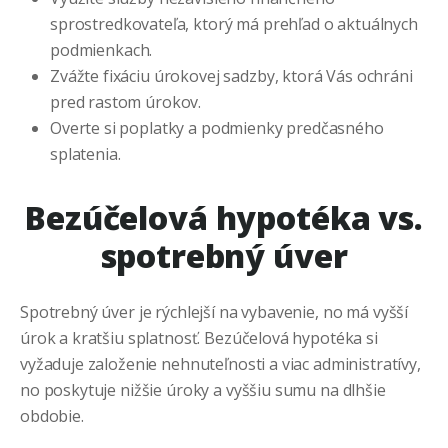
sprostredkovateľa, ktorý má prehľad o aktuálnych
podmienkach.
Zvážte fixáciu úrokovej sadzby, ktorá Vás ochráni
pred rastom úrokov.
Overte si poplatky a podmienky predčasného
splatenia.
Bezúčelová hypotéka vs.
spotrebný úver
Spotrebný úver je rýchlejší na vybavenie, no má vyšší
úrok a kratšiu splatnosť. Bezúčelová hypotéka si
vyžaduje založenie nehnuteľnosti a viac administratívy,
no poskytuje nižšie úroky a vyššiu sumu na dlhšie
obdobie.