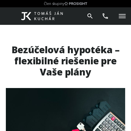
Člen skupiny
Bezúčelová hypotéka –
flexibilné riešenie pre
Vaše plány