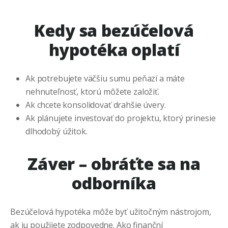
Kedy sa bezúčelová
hypotéka oplatí
Ak potrebujete väčšiu sumu peňazí a máte
nehnuteľnosť, ktorú môžete založiť.
Ak chcete konsolidovať drahšie úvery.
Ak plánujete investovať do projektu, ktorý prinesie
dlhodobý úžitok.
Záver – obráťte sa na
odborníka
Bezúčelová hypotéka môže byť užitočným nástrojom,
ak ju použijete zodpovedne. Ako finanční